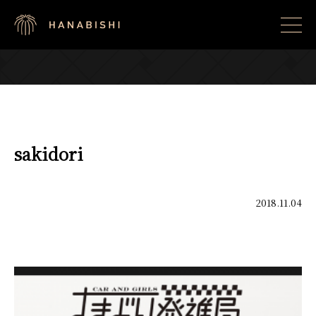
sakidori
2018.11.04