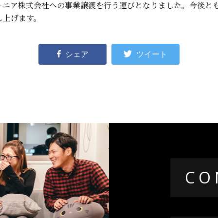
ォニア株式会社への事業譲渡を行う運びとなりました。
今後と
し上げます。
シェア
ツイート
CO