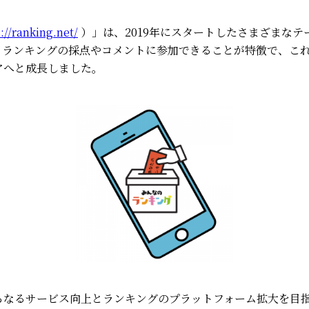
://ranking.net/
）」は、2019年にスタートした
さまざまなテ
もランキングの採点やコメントに参加できることが特徴で、こ
アへと成長しました。
らなるサービス向上とランキングのプラットフォーム拡大を目指