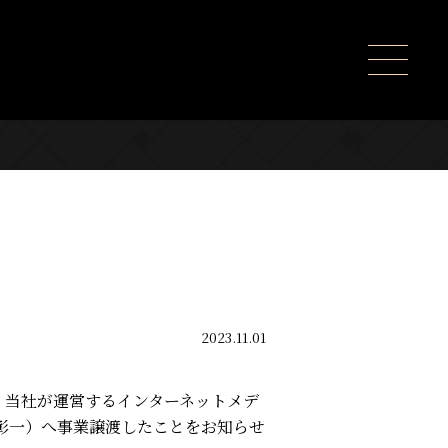
2023.11.01
水）、当社が運営するインターネットメデ
彰一）へ事業譲渡したことをお知らせ