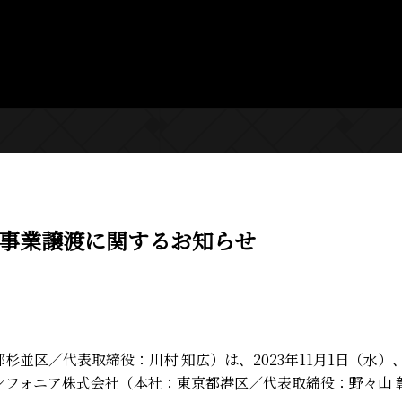
事業譲渡に関するお知らせ
京都杉並区／代表取締役：川村 知広）は、2023年11月1日（
ンフォニア株式会社（本社：東京都港区／代表取締役：野々山 